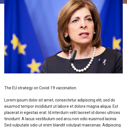
The EU strategy on Covid-19 vaccination.
Lorem ipsum dolor sit amet, consectetur adipiscing elit, sed do
eiusmod tempor incididunt ut labore et dolore magna aliqua. Est
placerat in egestas erat. Id interdum velit laoreet id donec ultrices
tincidunt. A lacus vestibulum sed arcu non odio euismod lacinia.
Sed vulputate odio ut enim blandit volutpat maecenas. Adipiscing