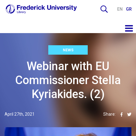
EN
GR
NEWS
Webinar with EU
Commissioner Stella
Kyriakides. (2)
April 27th, 2021
Share: